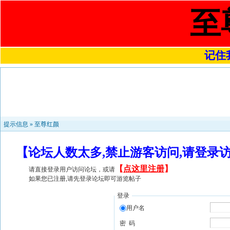
至
记住我
提示信息 »
至尊红颜
【论坛人数太多,禁止游客访问,请登录
【
点这里注册
】
请直接登录用户访问论坛，或请
如果您已注册,请先登录论坛即可游览帖子
登录
用户名
密 码