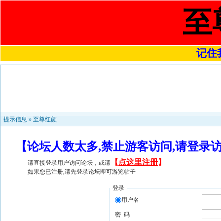
至
记住我
提示信息 »
至尊红颜
【论坛人数太多,禁止游客访问,请登录
【
点这里注册
】
请直接登录用户访问论坛，或请
如果您已注册,请先登录论坛即可游览帖子
登录
用户名
密 码