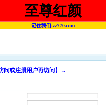
至尊红颜
记住我们:zz770.com
录访问或注册用户再访问】→