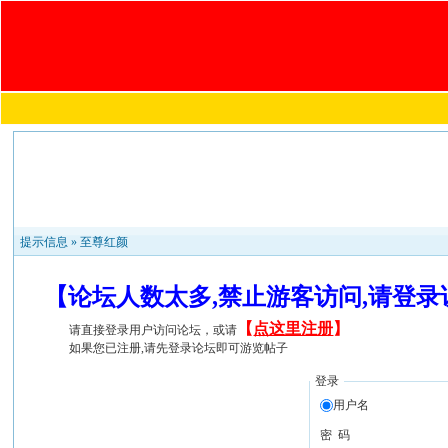
提示信息 »
至尊红颜
【论坛人数太多,禁止游客访问,请登
【
点这里注册
】
请直接登录用户访问论坛，或请
如果您已注册,请先登录论坛即可游览帖子
登录
用户名
密 码