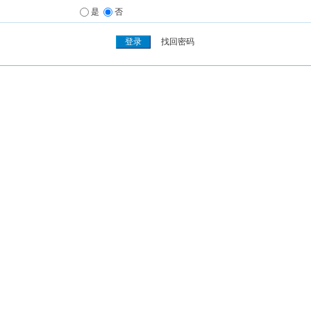
是
否
找回密码