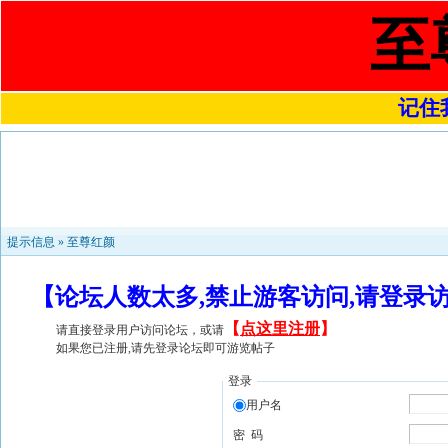
至
记住我
提示信息 »
至尊红颜
【论坛人数太多,禁止游客访问,请登录
【
点这里注册
】
请直接登录用户访问论坛，或请
如果您已注册,请先登录论坛即可游览帖子
登录
用户名
密 码