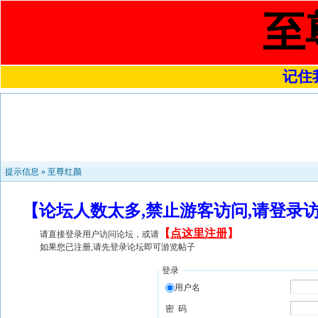
至
记住我
提示信息 »
至尊红颜
【论坛人数太多,禁止游客访问,请登录
【
点这里注册
】
请直接登录用户访问论坛，或请
如果您已注册,请先登录论坛即可游览帖子
登录
用户名
密 码