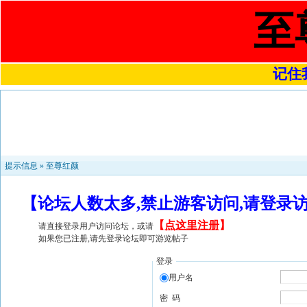
至
记住我
提示信息 »
至尊红颜
【论坛人数太多,禁止游客访问,请登录
【
点这里注册
】
请直接登录用户访问论坛，或请
如果您已注册,请先登录论坛即可游览帖子
登录
用户名
密 码