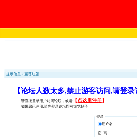
提示信息 »
至尊红颜
【论坛人数太多,禁止游客访问,请登
【
点这里注册
】
请直接登录用户访问论坛，或请
如果您已注册,请先登录论坛即可游览帖子
登录
用户名
密 码