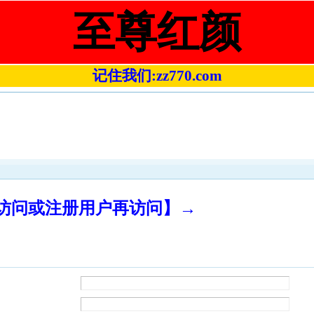
至尊红颜
记住我们:zz770.com
录访问或注册用户再访问】→