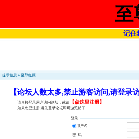
至
记住我
提示信息 »
至尊红颜
【论坛人数太多,禁止游客访问,请登录
【
点这里注册
】
请直接登录用户访问论坛，或请
如果您已注册,请先登录论坛即可游览帖子
登录
用户名
密 码