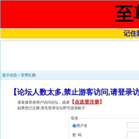
至
记住我
提示信息 »
至尊红颜
【论坛人数太多,禁止游客访问,请登录
【
点这里注册
】
请直接登录用户访问论坛，或请
如果您已注册,请先登录论坛即可游览帖子
登录
用户名
密 码