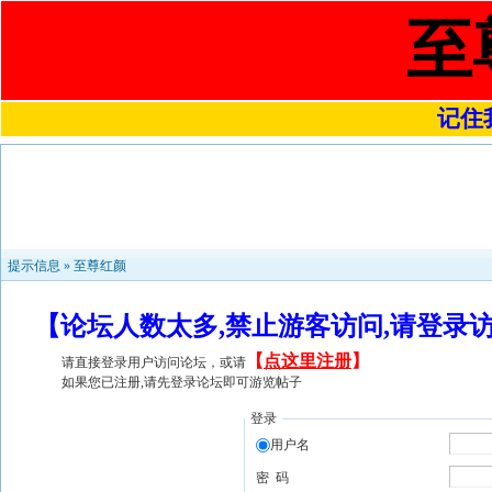
至
记住我
提示信息 »
至尊红颜
【论坛人数太多,禁止游客访问,请登录
【
点这里注册
】
请直接登录用户访问论坛，或请
如果您已注册,请先登录论坛即可游览帖子
登录
用户名
密 码