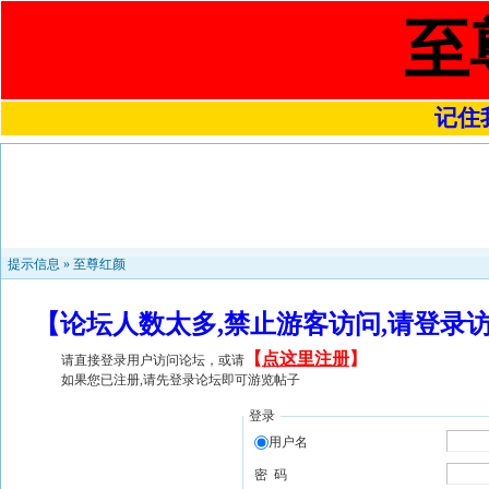
至
记住我
提示信息 »
至尊红颜
【论坛人数太多,禁止游客访问,请登录
【
点这里注册
】
请直接登录用户访问论坛，或请
如果您已注册,请先登录论坛即可游览帖子
登录
用户名
密 码