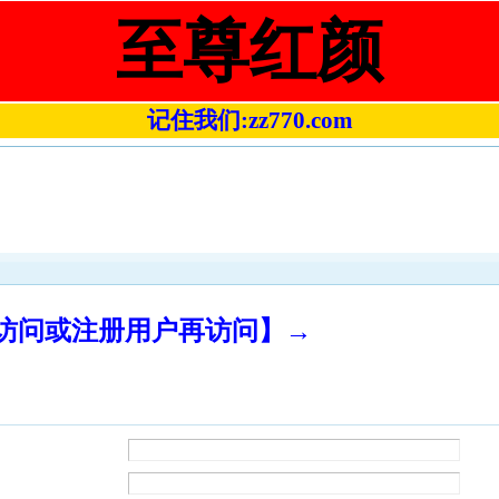
至尊红颜
记住我们:zz770.com
录访问或注册用户再访问】→