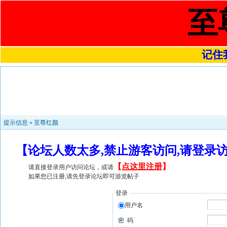
至
记住我
提示信息 »
至尊红颜
【论坛人数太多,禁止游客访问,请登录
【
点这里注册
】
请直接登录用户访问论坛，或请
如果您已注册,请先登录论坛即可游览帖子
登录
用户名
密 码