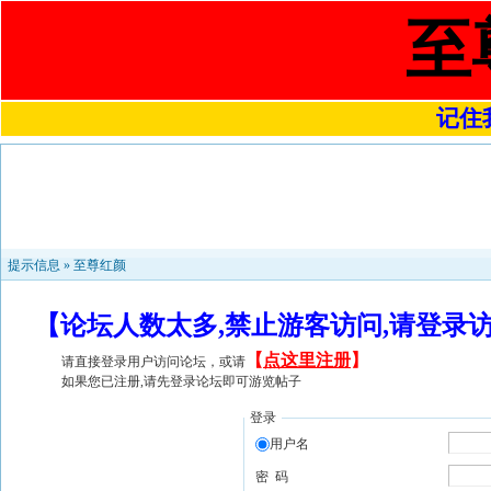
至
记住我
提示信息 »
至尊红颜
【论坛人数太多,禁止游客访问,请登录
【
点这里注册
】
请直接登录用户访问论坛，或请
如果您已注册,请先登录论坛即可游览帖子
登录
用户名
密 码