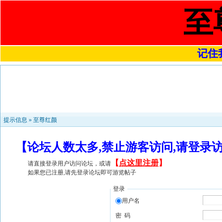
至
记住我
提示信息 »
至尊红颜
【论坛人数太多,禁止游客访问,请登录
【
点这里注册
】
请直接登录用户访问论坛，或请
如果您已注册,请先登录论坛即可游览帖子
登录
用户名
密 码