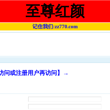
至尊红颜
记住我们:zz770.com
录访问或注册用户再访问】→