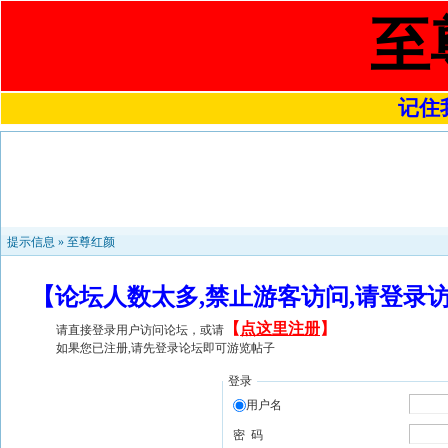
至
记住我
提示信息 »
至尊红颜
【论坛人数太多,禁止游客访问,请登录
【
点这里注册
】
请直接登录用户访问论坛，或请
如果您已注册,请先登录论坛即可游览帖子
登录
用户名
密 码