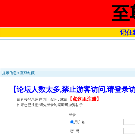
至
记住我
提示信息 »
至尊红颜
【论坛人数太多,禁止游客访问,请登录
【
点这里注册
】
请直接登录用户访问论坛，或请
如果您已注册,请先登录论坛即可游览帖子
登录
用户名
密 码