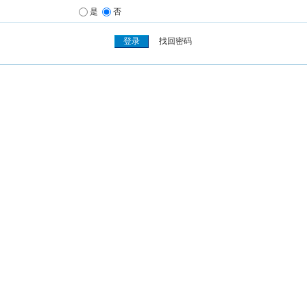
是
否
找回密码