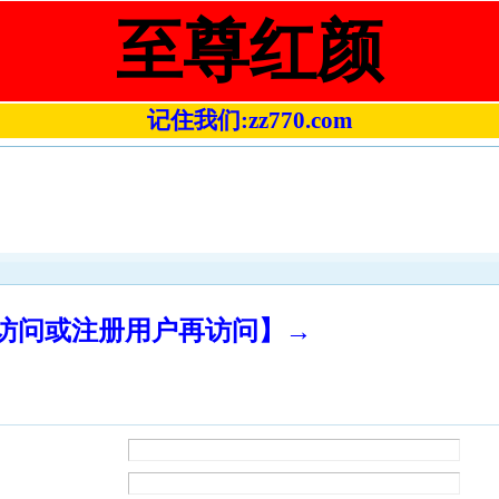
至尊红颜
记住我们:zz770.com
录访问或注册用户再访问】→