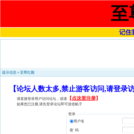
至
记住我
提示信息 »
至尊红颜
【论坛人数太多,禁止游客访问,请登录
【
点这里注册
】
请直接登录用户访问论坛，或请
如果您已注册,请先登录论坛即可游览帖子
登录
用户名
密 码