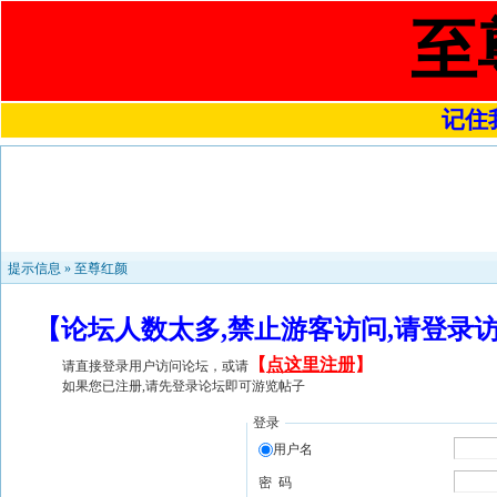
至
记住我
提示信息 »
至尊红颜
【论坛人数太多,禁止游客访问,请登录
【
点这里注册
】
请直接登录用户访问论坛，或请
如果您已注册,请先登录论坛即可游览帖子
登录
用户名
密 码