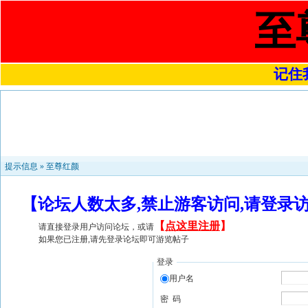
至
记住我
提示信息 »
至尊红颜
【论坛人数太多,禁止游客访问,请登录
【
点这里注册
】
请直接登录用户访问论坛，或请
如果您已注册,请先登录论坛即可游览帖子
登录
用户名
密 码