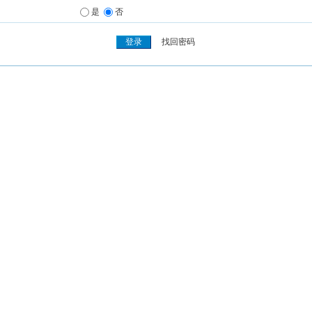
是
否
找回密码