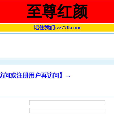
至尊红颜
记住我们:zz770.com
录访问或注册用户再访问】→