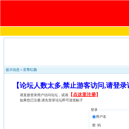
提示信息 »
至尊红颜
【论坛人数太多,禁止游客访问,请登
【
点这里注册
】
请直接登录用户访问论坛，或请
如果您已注册,请先登录论坛即可游览帖子
登录
用户名
密 码