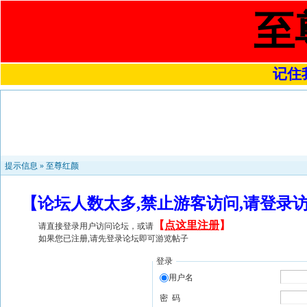
至
记住我
提示信息 »
至尊红颜
【论坛人数太多,禁止游客访问,请登录
【
点这里注册
】
请直接登录用户访问论坛，或请
如果您已注册,请先登录论坛即可游览帖子
登录
用户名
密 码