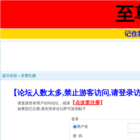
至
记住我
提示信息 »
至尊红颜
【论坛人数太多,禁止游客访问,请登录
【
点这里注册
】
请直接登录用户访问论坛，或请
如果您已注册,请先登录论坛即可游览帖子
登录
用户名
密 码