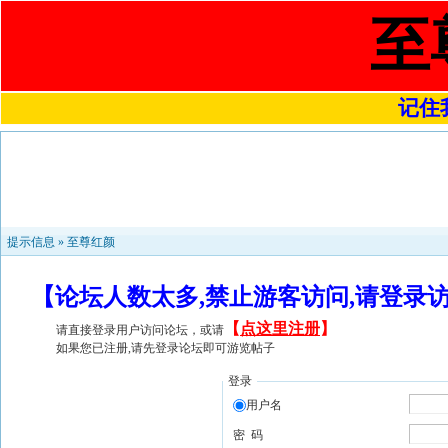
至
记住我
提示信息 »
至尊红颜
【论坛人数太多,禁止游客访问,请登录
【
点这里注册
】
请直接登录用户访问论坛，或请
如果您已注册,请先登录论坛即可游览帖子
登录
用户名
密 码