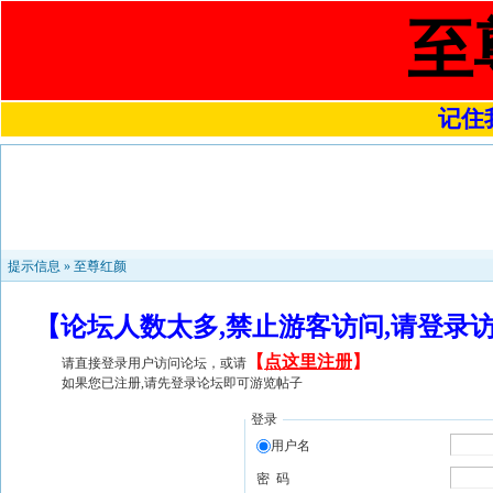
至
记住我
提示信息 »
至尊红颜
【论坛人数太多,禁止游客访问,请登录
【
点这里注册
】
请直接登录用户访问论坛，或请
如果您已注册,请先登录论坛即可游览帖子
登录
用户名
密 码