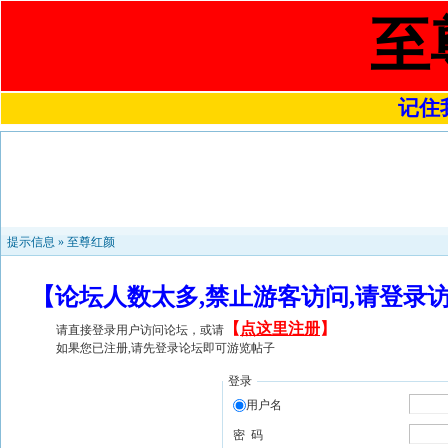
至
记住我
提示信息 »
至尊红颜
【论坛人数太多,禁止游客访问,请登录
【
点这里注册
】
请直接登录用户访问论坛，或请
如果您已注册,请先登录论坛即可游览帖子
登录
用户名
密 码