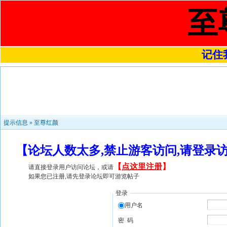
至
记住我
提示信息 »
至尊红颜
【论坛人数太多,禁止游客访问,请登录
【
点这里注册
】
请直接登录用户访问论坛，或请
如果您已注册,请先登录论坛即可游览帖子
登录
用户名
密 码