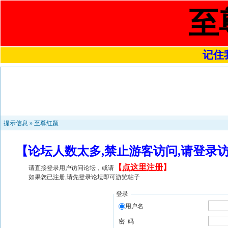
至
记住我
提示信息 »
至尊红颜
【论坛人数太多,禁止游客访问,请登录
【
点这里注册
】
请直接登录用户访问论坛，或请
如果您已注册,请先登录论坛即可游览帖子
登录
用户名
密 码