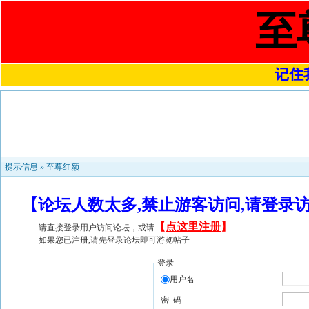
至
记住我
提示信息 »
至尊红颜
【论坛人数太多,禁止游客访问,请登录
【
点这里注册
】
请直接登录用户访问论坛，或请
如果您已注册,请先登录论坛即可游览帖子
登录
用户名
密 码