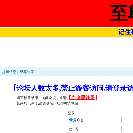
至
记住我
提示信息 »
至尊红颜
【论坛人数太多,禁止游客访问,请登录
【
点这里注册
】
请直接登录用户访问论坛，或请
如果您已注册,请先登录论坛即可游览帖子
登录
用户名
密 码