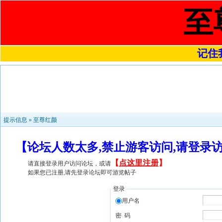
至
记住我
提示信息 »
至尊红颜
【论坛人数太多,禁止游客访问,请登录
【
点这里注册
】
请直接登录用户访问论坛，或请
如果您已注册,请先登录论坛即可游览帖子
登录
用户名
密 码