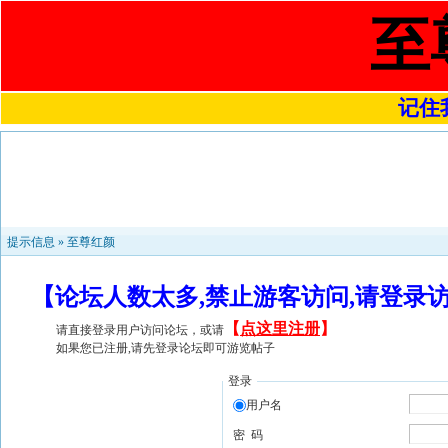
至
记住我
提示信息 »
至尊红颜
【论坛人数太多,禁止游客访问,请登录
【
点这里注册
】
请直接登录用户访问论坛，或请
如果您已注册,请先登录论坛即可游览帖子
登录
用户名
密 码