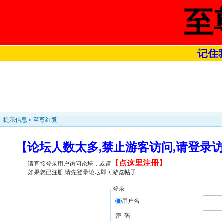
至
记住我
提示信息 »
至尊红颜
【论坛人数太多,禁止游客访问,请登录
【
点这里注册
】
请直接登录用户访问论坛，或请
如果您已注册,请先登录论坛即可游览帖子
登录
用户名
密 码