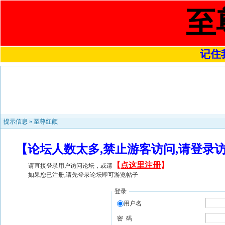
至
记住我
提示信息 »
至尊红颜
【论坛人数太多,禁止游客访问,请登录
【
点这里注册
】
请直接登录用户访问论坛，或请
如果您已注册,请先登录论坛即可游览帖子
登录
用户名
密 码