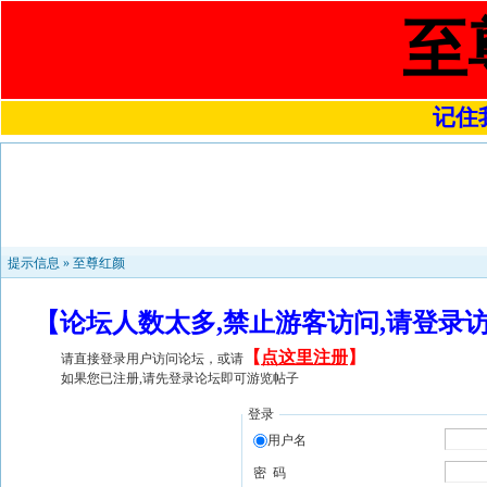
至
记住我
提示信息 »
至尊红颜
【论坛人数太多,禁止游客访问,请登录
【
点这里注册
】
请直接登录用户访问论坛，或请
如果您已注册,请先登录论坛即可游览帖子
登录
用户名
密 码