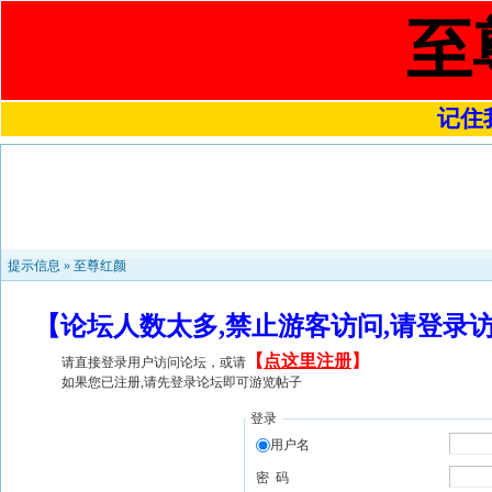
至
记住我
提示信息 »
至尊红颜
【论坛人数太多,禁止游客访问,请登录
【
点这里注册
】
请直接登录用户访问论坛，或请
如果您已注册,请先登录论坛即可游览帖子
登录
用户名
密 码