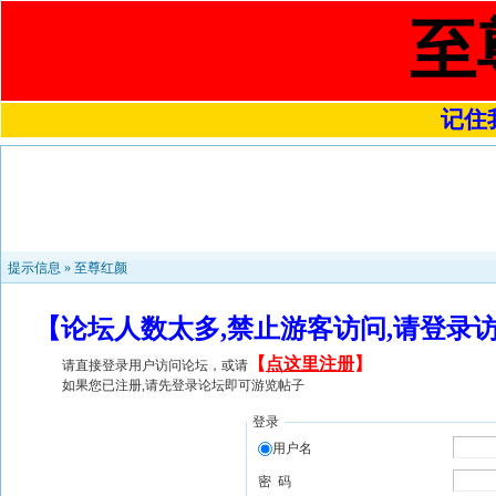
至
记住我
提示信息 »
至尊红颜
【论坛人数太多,禁止游客访问,请登录
【
点这里注册
】
请直接登录用户访问论坛，或请
如果您已注册,请先登录论坛即可游览帖子
登录
用户名
密 码