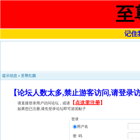
至
记住我
提示信息 »
至尊红颜
【论坛人数太多,禁止游客访问,请登录
【
点这里注册
】
请直接登录用户访问论坛，或请
如果您已注册,请先登录论坛即可游览帖子
登录
用户名
密 码