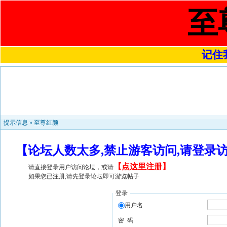
至
记住我
提示信息 »
至尊红颜
【论坛人数太多,禁止游客访问,请登录
【
点这里注册
】
请直接登录用户访问论坛，或请
如果您已注册,请先登录论坛即可游览帖子
登录
用户名
密 码