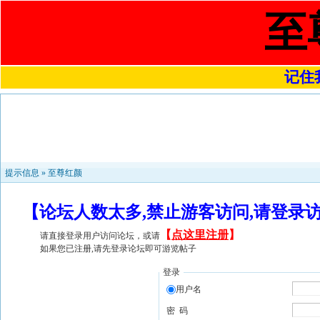
至
记住我
提示信息 »
至尊红颜
【论坛人数太多,禁止游客访问,请登录
【
点这里注册
】
请直接登录用户访问论坛，或请
如果您已注册,请先登录论坛即可游览帖子
登录
用户名
密 码