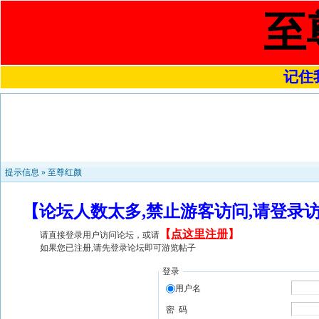
至
记住我
提示信息 »
至尊红颜
【论坛人数太多,禁止游客访问,请登录
【
点这里注册
】
请直接登录用户访问论坛，或请
如果您已注册,请先登录论坛即可游览帖子
登录
用户名
密 码