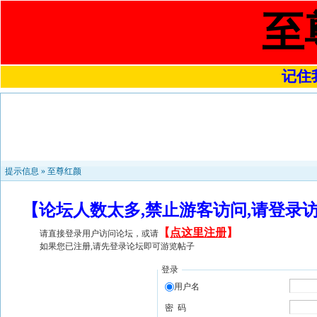
至
记住我
提示信息 »
至尊红颜
【论坛人数太多,禁止游客访问,请登录
【
点这里注册
】
请直接登录用户访问论坛，或请
如果您已注册,请先登录论坛即可游览帖子
登录
用户名
密 码