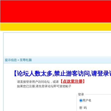
提示信息 »
至尊红颜
【论坛人数太多,禁止游客访问,请登
【
点这里注册
】
请直接登录用户访问论坛，或请
如果您已注册,请先登录论坛即可游览帖子
登录
用户名
密 码