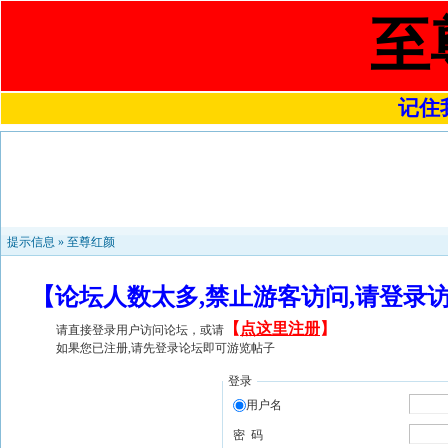
至
记住我
提示信息 »
至尊红颜
【论坛人数太多,禁止游客访问,请登录
【
点这里注册
】
请直接登录用户访问论坛，或请
如果您已注册,请先登录论坛即可游览帖子
登录
用户名
密 码