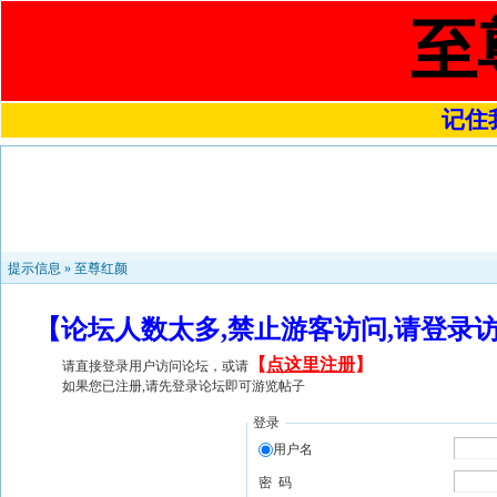
至
记住我
提示信息 »
至尊红颜
【论坛人数太多,禁止游客访问,请登录
【
点这里注册
】
请直接登录用户访问论坛，或请
如果您已注册,请先登录论坛即可游览帖子
登录
用户名
密 码